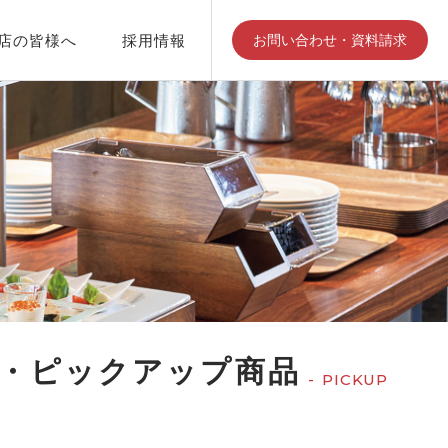
店の皆様へ
採用情報
お問い合わせ・資料請求
江部松商事について
会社見学
・ピックアップ商品
PICKUP