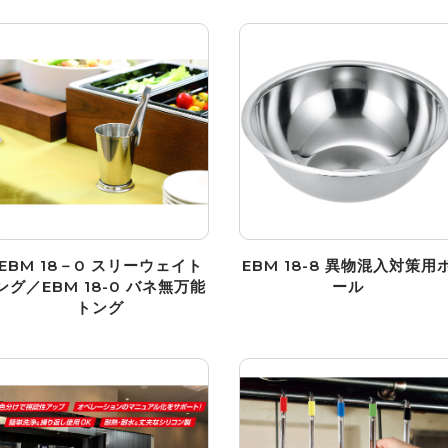
EBM 18－0 スリーウェイト
EBM 18-8 異物混入対策用
ング／EBM 18-0 バネ無万能
ール
トング