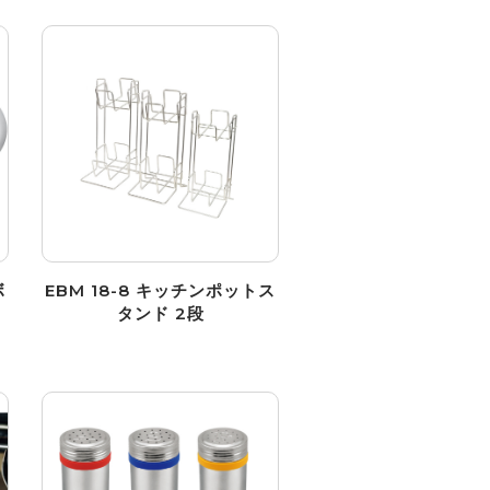
ボ
EBM 18-8 キッチンポットス
タンド 2段