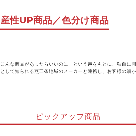
生産性UP商品／色分け商品
「こんな商品があったらいいのに」という声をもとに、独自に
地として知られる燕三条地域のメーカーと連携し、お客様の細
ピックアップ商品