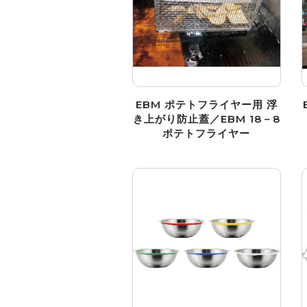
EBM ポテトフライヤー用 浮
き上がり防止蓋／EBM 18－8
ポテトフライヤー