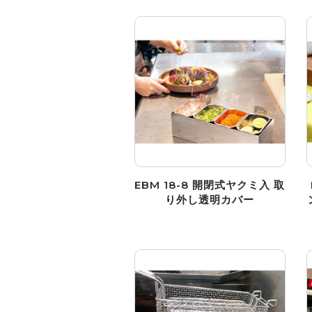
EBM 18-8 開閉式ヤクミ入 取
り外し透明カバー