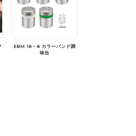
マ
EBM 18－8 カラーバンド調
味缶