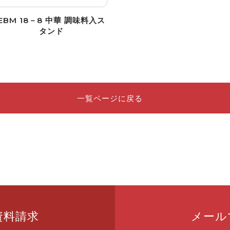
EBM 18－8 中華 調味料入ス
タンド
一覧ページに戻る
資料請求
メール