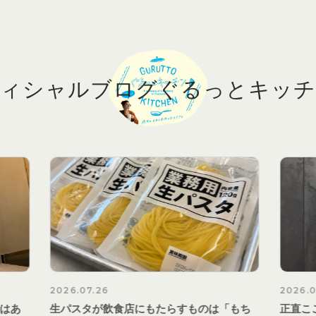
ィシャルブログ
ぐるっとキッチ
2026.07.21
2026.0
もち
正直ここまで変わるとは思っていませんで
厨房の