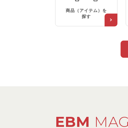
商品（アイテム）を
探す
EBM
MAG