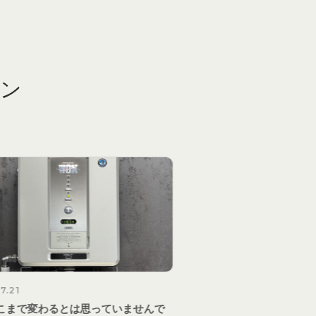
ン
7.16
2026.07.13
道具にも、デザインは必要なのか
社員食堂で生まれた、66