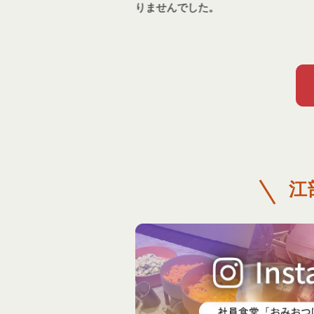
もち」だけではありませんでした。 
会で見えてきた、製麺会社の本当の仕
江