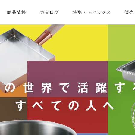
商品情報
カタログ
特集・
トピックス
販売
企業紹介
営業カレンダー