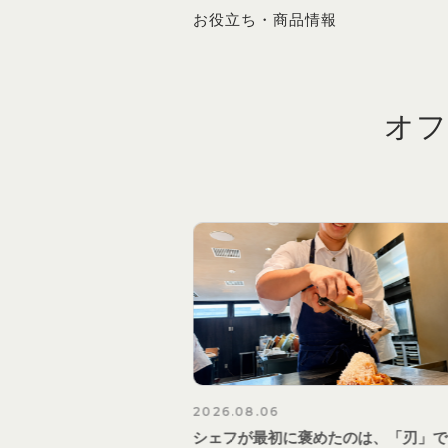
お役立ち・商品情報
オフ
2026.07.26
めたのは、「刃」ではあ
生パスタが飲食店にもたらすものは「