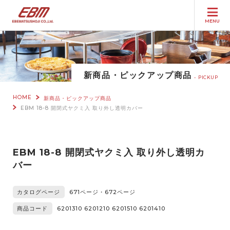
MENU
新商品・ピックアップ商品
PICKUP
HOME
新商品・ピックアップ商品
EBM 18-8 開閉式ヤクミ入 取り外し透明カバー
EBM 18-8 開閉式ヤクミ入 取り外し透明カ
バー
カタログページ
671ページ・672ページ
商品コード
6201310 6201210 6201510 6201410