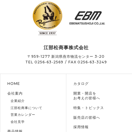
江部松商事株式会社
〒959-1277
新潟県燕市物流センター 3-20
TEL 0256-63-2569
/
FAX 0256-63-3249
HOME
カタログ
会社案内
開業・開店を
お考えの皆様へ
企業紹介
特集・トピックス
江部松商事について
営業カレンダー
販売店の皆様へ
会社見学
採用情報
商品情報