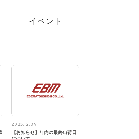
イベント
2025.12.04
挨
【お知らせ】年内の最終出荷日
について