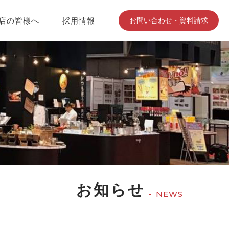
店の皆様へ
採用情報
お問い合わせ・資料請求
江部松商事について
会社見学
お知らせ
NEWS