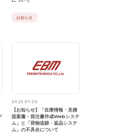
お知らせ
2025.07.09
積
【お知らせ】「在庫情報・見積
テ
提案書・発注書作成Webシステ
テ
ム」と「荷物追跡・返品システ
ム」の不具合について