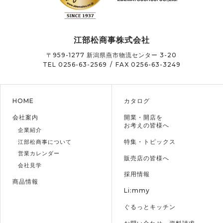
江部松商事株式会社
〒959-1277
新潟県燕市物流センター 3-20
TEL 0256-63-2569
/
FAX 0256-63-3249
HOME
カタログ
会社案内
開業・開店を
お考えの皆様へ
企業紹介
特集・トピックス
江部松商事について
営業カレンダー
販売店の皆様へ
会社見学
採用情報
商品情報
Li:mmy
ぐるっとキッチン