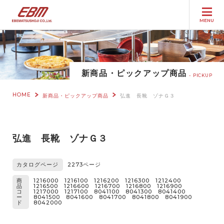
MENU
新商品・ピックアップ商品
PICKUP
HOME
新商品・ピックアップ商品
弘進 長靴 ゾナＧ３
弘進 長靴 ゾナＧ３
カタログページ
2273ページ
商
1216000 1216100 1216200 1216300 1212400
品
1216500 1216600 1216700 1216800 1216900
コ
1217000 1217100 8041100 8041300 8041400
ー
8041500 8041600 8041700 8041800 8041900
ド
8042000