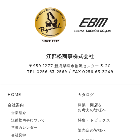
江部松商事株式会社
〒959-1277
新潟県燕市物流センター 3-20
TEL 0256-63-2569
/
FAX 0256-63-3249
HOME
カタログ
会社案内
開業・開店を
お考えの皆様へ
企業紹介
特集・トピックス
江部松商事について
営業カレンダー
販売店の皆様へ
会社見学