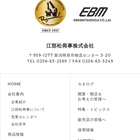
江部松商事株式会社
〒959-1277
新潟県燕市物流センター 3-20
TEL 0256-63-2569
/
FAX 0256-63-3249
HOME
カタログ
会社案内
開業・開店を
お考えの皆様へ
企業紹介
特集・トピックス
江部松商事について
営業カレンダー
販売店の皆様へ
会社見学
採用情報
商品情報