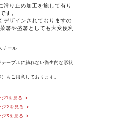
に滑り止め加工を施して有り
です。
くデザインされておりますの
菜箸や盛箸としても大変便利
スチール
がテーブルに触れない衛生的な形状
10）もご用意しております。
ジ1を見る
ージ2を見る
ージ3を見る