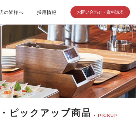
店の皆様へ
採用情報
お問い合わせ・資料請求
江部松商事について
会社見学
・ピックアップ商品
PICKUP