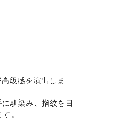
が高級感を演出しま
手に馴染み、指紋を目
ます。