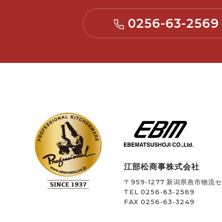
0256-63-2569
江部松商事株式会社
〒959-1277
新潟県燕市物流セン
TEL 0256-63-2569
FAX 0256-63-3249