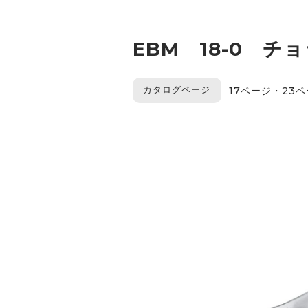
EBM 18-0 
カタログページ
17ページ・23