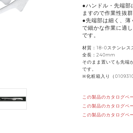
●ハンドル・先端部
ますので作業性抜群
●先端部は細く、薄
で細かな作業に適し
です。
材質：18-0ステンレス
全長：240mm
そのまま置いても先端
です。
※化粧箱入り（01093
この製品のカタログペー
この製品のカタログペ
この製品のカタログペ