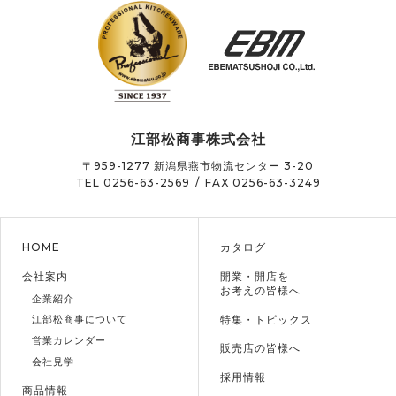
江部松商事株式会社
〒959-1277
新潟県燕市物流センター 3-20
TEL 0256-63-2569
/
FAX 0256-63-3249
HOME
カタログ
会社案内
開業・開店を
お考えの皆様へ
企業紹介
特集・トピックス
江部松商事について
営業カレンダー
販売店の皆様へ
会社見学
採用情報
商品情報