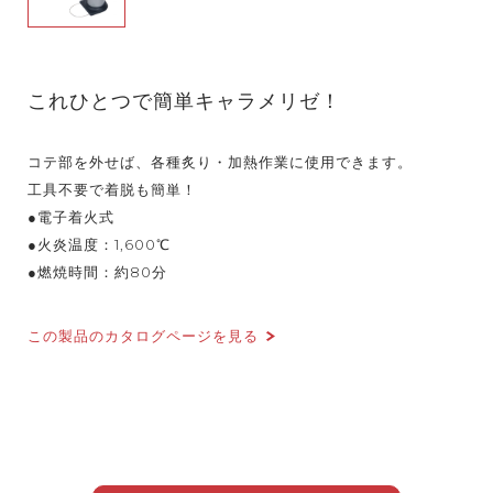
これひとつで簡単キャラメリゼ！
コテ部を外せば、各種炙り・加熱作業に使用できます。
工具不要で着脱も簡単！
●電子着火式
●火炎温度：1,600℃
●燃焼時間：約80分
この製品のカタログページを見る