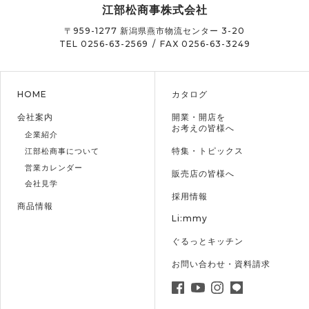
江部松商事株式会社
〒959-1277
新潟県燕市物流センター 3-20
TEL 0256-63-2569
/
FAX 0256-63-3249
HOME
カタログ
会社案内
開業・開店を
お考えの皆様へ
企業紹介
特集・トピックス
江部松商事について
営業カレンダー
販売店の皆様へ
会社見学
採用情報
商品情報
Li:mmy
ぐるっとキッチン
お問い合わせ・資料請求