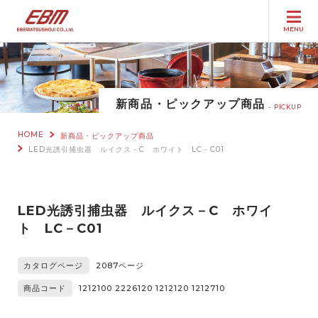
MENU
新商品・ピックアップ商品
PICKUP
HOME
新商品・ピックアップ商品
LED光誘引捕虫器 ルイクス－C ホワイト LC－C01
LED光誘引捕虫器 ルイクス－C ホワイ
ト LC－C01
カタログページ
2087ページ
商品コード
1212100 2226120 1212120 1212710