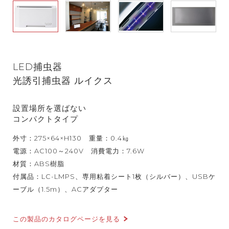
LED捕虫器
光誘引捕虫器 ルイクス
設置場所を選ばない
コンパクトタイプ
外寸：275×64×H130 重量：0.4㎏
電源：AC100～240V 消費電力：7.6W
材質：ABS樹脂
付属品：LC-LMPS、専用粘着シート1枚（シルバー）、USBケ
ーブル（1.5m）、ACアダプター
この製品のカタログページを見る