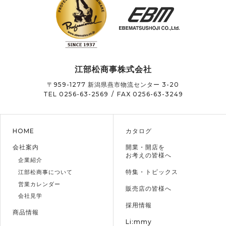
江部松商事株式会社
〒959-1277
新潟県燕市物流センター 3-20
TEL 0256-63-2569
/
FAX 0256-63-3249
HOME
カタログ
会社案内
開業・開店を
お考えの皆様へ
企業紹介
特集・トピックス
江部松商事について
営業カレンダー
販売店の皆様へ
会社見学
採用情報
商品情報
Li:mmy