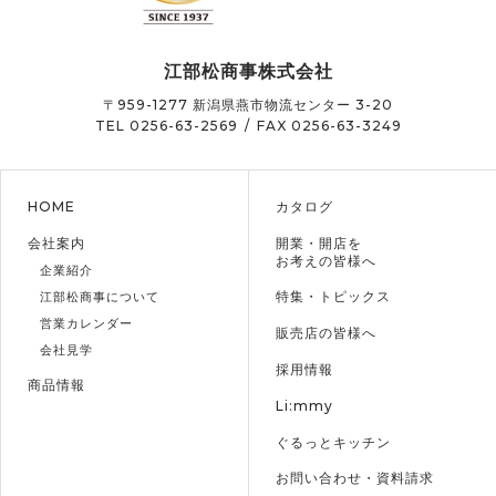
江部松商事株式会社
〒959-1277
新潟県燕市物流センター 3-20
TEL 0256-63-2569
/
FAX 0256-63-3249
HOME
カタログ
会社案内
開業・開店を
お考えの皆様へ
企業紹介
特集・トピックス
江部松商事について
営業カレンダー
販売店の皆様へ
会社見学
採用情報
商品情報
Li:mmy
ぐるっとキッチン
お問い合わせ・資料請求