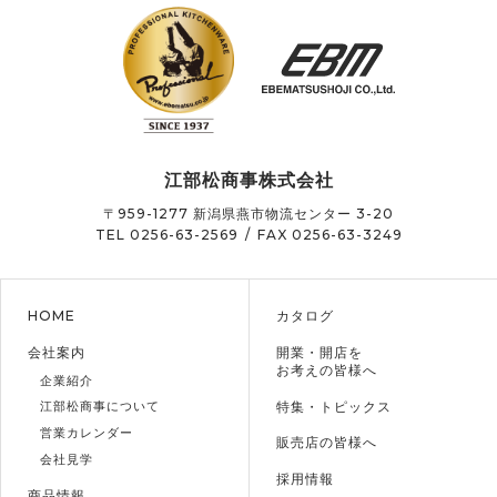
江部松商事株式会社
〒959-1277
新潟県燕市物流センター 3-20
TEL 0256-63-2569
/
FAX 0256-63-3249
HOME
カタログ
会社案内
開業・開店を
お考えの皆様へ
企業紹介
特集・トピックス
江部松商事について
営業カレンダー
販売店の皆様へ
会社見学
採用情報
商品情報