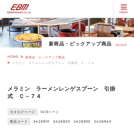
MENU
新商品・ピックアップ商品
PICKUP
HOME
新商品・ピックアップ商品
メラミン ラーメンレンゲスプーン 引掛式 Ｃ－７４
メラミン ラーメンレンゲスプーン 引掛
式 Ｃ－７４
カタログページ
1413ページ
商品コード
2426910 2426920 2426930 2426940