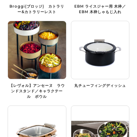
Broggi(ブロッジ) カトラリ
EBM ライスジャー用 木枠／
ー&カトラリーレスト
EBM 木枠しゃもじ入れ
【レヴォル】アンセーヌ ラウ
丸チューフィングディッシュ
ンドスタンド／キャラクテー
ル ボウル