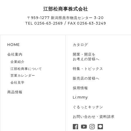
江部松商事株式会社
〒959-1277
新潟県燕市物流センター 3-20
TEL 0256-63-2569
/
FAX 0256-63-3249
HOME
カタログ
会社案内
開業・開店を
お考えの皆様へ
企業紹介
特集・トピックス
江部松商事について
営業カレンダー
販売店の皆様へ
会社見学
採用情報
商品情報
Li:mmy
ぐるっとキッチン
お問い合わせ・資料請求