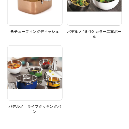
角チューフィングディッシュ
パデルノ 18-10 カラー二重ボー
ル
パデルノ ライブクッキングパ
ン